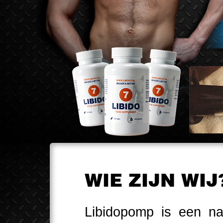
WIE ZIJN WI
Libidopomp is een nat