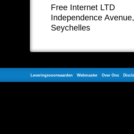
Free Internet LTD
Independence Avenue, 
Seychelles
Leveringsvoorwaarden
Webmaster
Over Ons
Discl