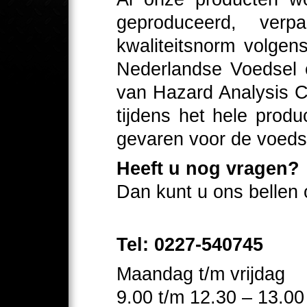
geproduceerd, ver
kwaliteitsnorm volge
Nederlandse Voedsel e
van Hazard Analysis Cr
tijdens het hele produ
gevaren voor de voedse
Heeft u nog vragen?
Dan kunt u ons bellen
Tel: 0227-540745
Maandag t/m vrijdag
9.00 t/m 12.30 – 13.00